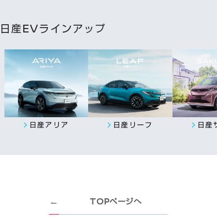
日産EVラインアップ
日産アリア
日産リーフ
日産
TOPページへ