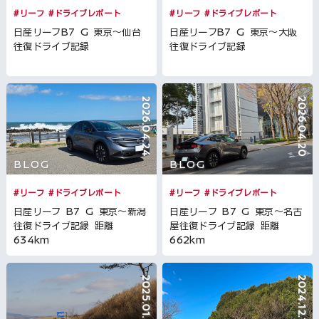
#リーフ
#ドライブレポート
#リーフ
#ドライブレポート
日産リーフB7 G 東京～仙台
日産リーフB7 G 東京～大阪
往復ドライブ記録
往復ドライブ記録
2026.04.24
2026.04.20
BLOG
BLOG
#リーフ
#ドライブレポート
#リーフ
#ドライブレポート
日産リーフ B7 G 東京～新潟
日産リーフ B7 G 東京～名古
往復ドライブ記録 距離
屋往復ドライブ記録 距離
634km
662km
2025.01.20
2024.12.19